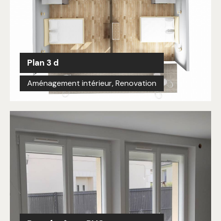
Plan 3 d
Aménagement intérieur
,
Renovation