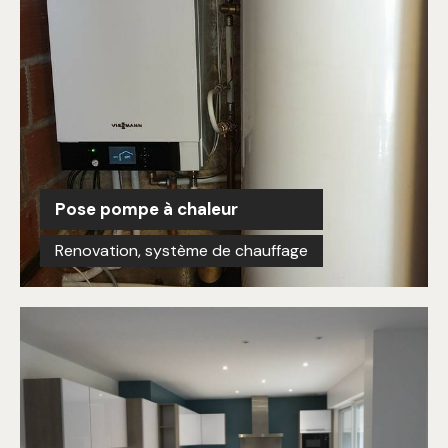
Pose pompe à chaleur
Renovation
,
système de chauffage