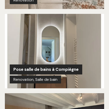
Renovation
Pose salle de bains à Compiègne
Renovation
,
Salle de bain