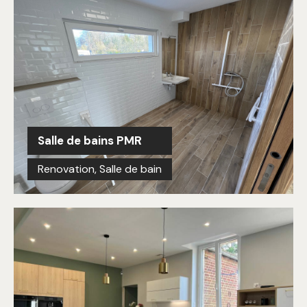
Salle de bains PMR
Renovation
,
Salle de bain