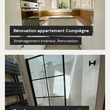
Rénovation appartement Compiègne
Aménagement intérieur
,
Renovation