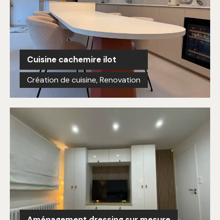
Cuisine cachemire ilot
Création de cuisine
,
Renovation
Aménagement dressing sur mesure