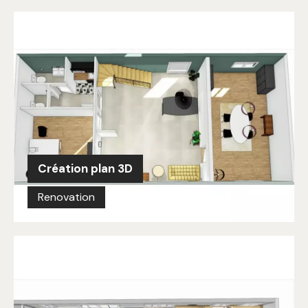
Création plan 3D
Renovation