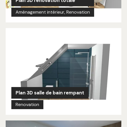
Plan 3D rénovation totale
Aménagement intérieur
,
Renovation
Plan 3D salle de bain rempant
Renovation