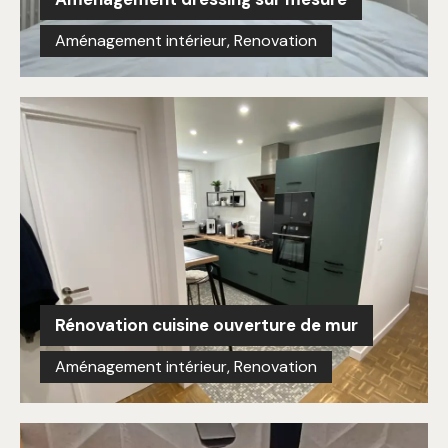
Aménagement intérieur
,
Renovation
Rénovation cuisine ouverture de mur
Aménagement intérieur
,
Renovation