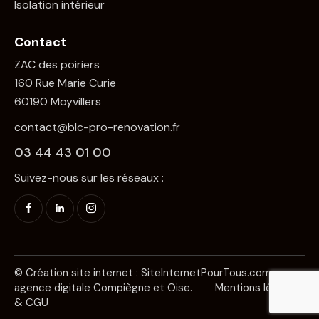
Isolation intérieur
Contact
ZAC des poiriers
160 Rue Marie Curie
60190 Moyvillers
contact@blc-pro-renovation.fr
03 44 43 01 00
Suivez-nous sur les réseaux :
© Création site internet :
SiteInternetPourTous.com
agence digitale Compiègne et Oise.
Mentions légales
& CGU