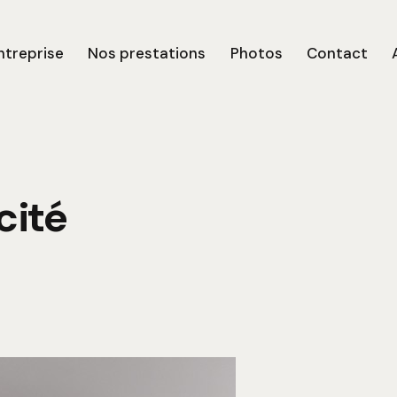
ntreprise
Nos prestations
Photos
Contact
cité