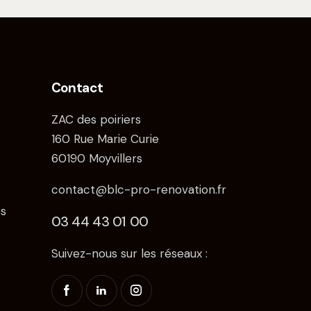
Contact
ZAC des poiriers
160 Rue Marie Curie
60190 Moyvillers
contact@blc-pro-renovation.fr
s
03 44 43 01 00
Suivez-nous sur les réseaux :