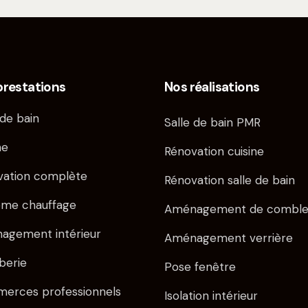
prestations
Nos réalisations
 de bain
Salle de bain PMR
ne
Rénovation cuisine
vation complète
Rénovation salle de bain
ème chauffage
Aménagement de comble
agement intérieur
Aménagement verrière
berie
Pose fenêtre
erces professionnels
Isolation intérieur