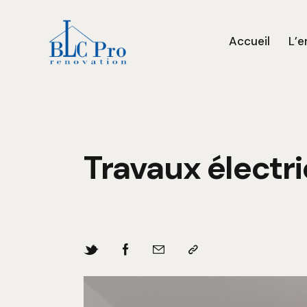
Accueil
L’e
Travaux électri