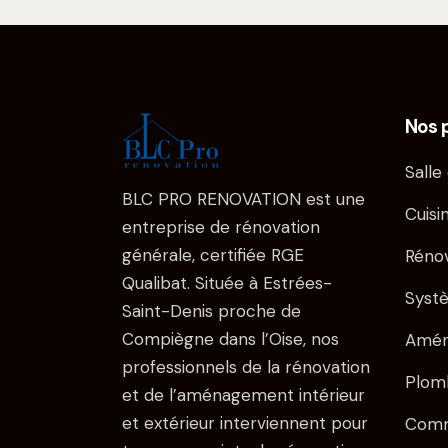
Nos 
Salle
BLC PRO RENOVATION est une
Cuisi
entreprise de rénovation
générale, certifiée RGE
Réno
Qualibat. Située à Estrées-
Syst
Saint-Denis proche de
Compiègne dans l’Oise, nos
Amén
professionnels de la rénovation
Plom
et de l’aménagement intérieur
et extérieur interviennent pour
Comm