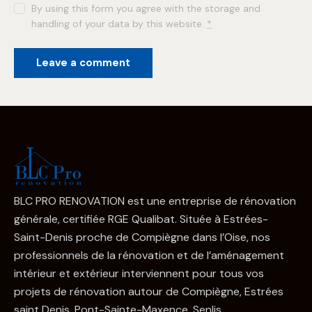
By using this form you agree with the storage and
handling of your data by this website.
*
BLC PRO RENOVATION est une entreprise de rénovation
générale, certifiée RGE Qualibat. Située à Estrées-
Saint-Denis proche de Compiègne dans l’Oise, nos
professionnels de la rénovation et de l’aménagement
intérieur et extérieur interviennent pour tous vos
projets de rénovation autour de Compiègne, Estrées
saint Denis, Pont-Sainte-Maxence, Senlis…