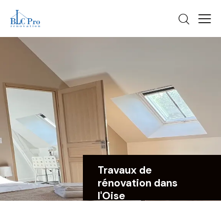
Travaux de
rénovation dans
l'Oise