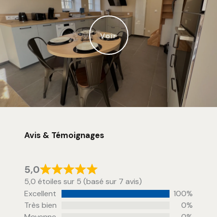
Voir
Avis & Témoignages
5,0
5,0 étoiles sur 5 (basé sur 7 avis)
Excellent
100%
Très bien
0%
Moyenne
0%