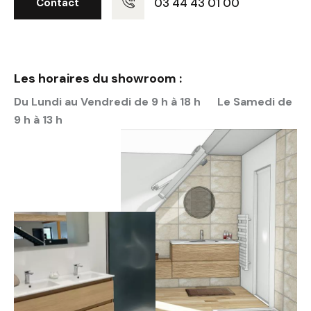
03 44 43 01 00
Contact
Les horaires du showroom :
Du Lundi au Vendredi de 9 h à 18 h Le Samedi de
9 h à 13 h