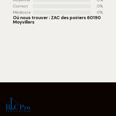
Correct
0%
Médiocre
0%
Où nous trouver : ZAC des poiriers 60190
Moyvillers