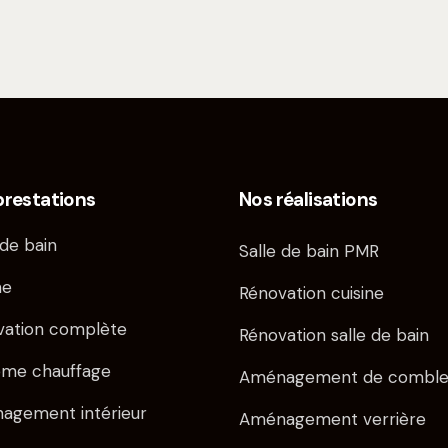
prestations
Nos réalisations
 de bain
Salle de bain PMR
ne
Rénovation cuisine
vation complète
Rénovation salle de bain
ème chauffage
Aménagement de comble
agement intérieur
Aménagement verrière