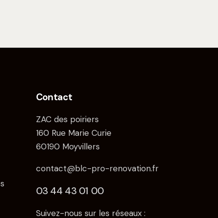
Contact
ZAC des poiriers
160 Rue Marie Curie
60190 Moyvillers
contact@blc-pro-renovation.fr
s
03 44 43 01 00
Suivez-nous sur les réseaux :