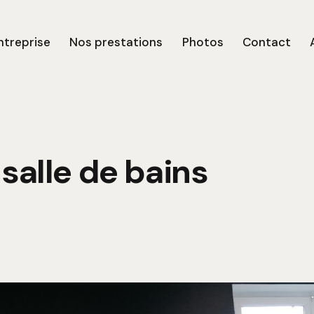
ntreprise
Nos prestations
Photos
Contact
salle de bains