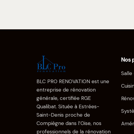
Nos 
Salle
BLC PRO RENOVATION est une
Cuisi
entreprise de rénovation
générale, certifiée RGE
Réno
Qualibat. Située à Estrées-
Syst
Saint-Denis proche de
Compiègne dans l’Oise, nos
Amén
professionnels de la rénovation