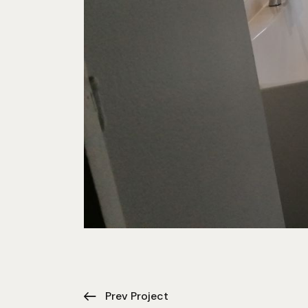
Prev Project