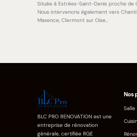
Située à Estrées-Saint-Denis proche de 
Nous intervenons également vers Chantill
Maxence, Clermont sur Oise…
Nos 
Salle
BLC PRO RENOVATION est une
Cuisi
entreprise de rénovation
générale, certifiée RGE
Réno