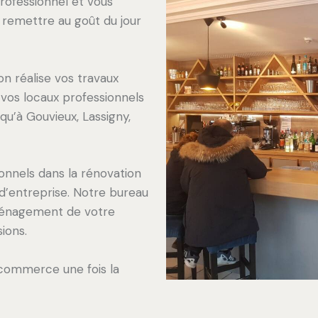
rofessionnel et vous
 remettre au goût du jour
on réalise vos travaux
os locaux professionnels
qu’à Gouvieux, Lassigny,
onnels dans la rénovation
 d’entreprise. Notre bureau
aménagement de votre
ions.
 commerce une fois la