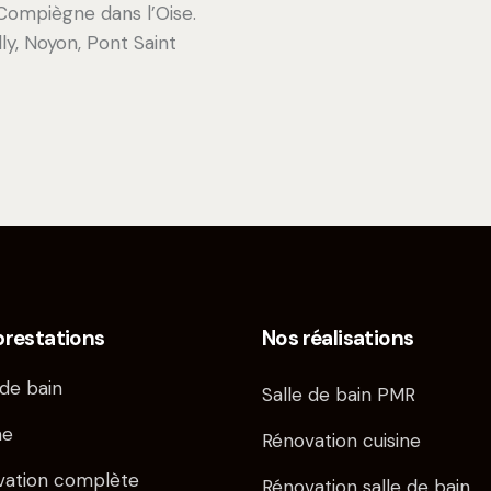
Compiègne dans l’Oise.
y, Noyon, Pont Saint
prestations
Nos réalisations
 de bain
Salle de bain PMR
ne
Rénovation cuisine
vation complète
Rénovation salle de bain