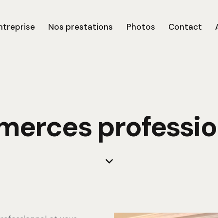
ntreprise
Nos prestations
Photos
Contact
erces professio