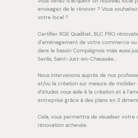
Vous venez d’acquérir un nouveau local p
envisagez de le rénover ? Vous souhaitez
votre local ?
Certifier RGE Qualibat, BLC PRO rénovati
d’aménagement de votre commerce ou v
dans le bassin Compiégnois mais aussi jus
Senlis, Saint-Just-en-Chaussée…
Nous intervenons auprès de nos professi
et/ou la création sur mesure de mobilier
d’études vous aide à la création et à l’
entreprise grâce à des plans en 3 dimens
Cela, vous permettra de visualiser votre
rénovation achevée.