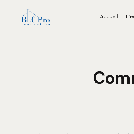
Accueil
L’e
Comm