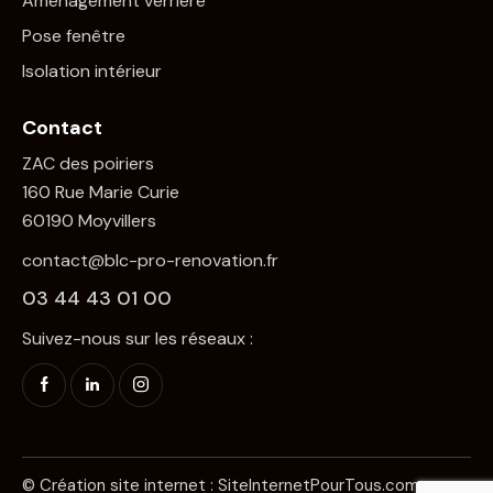
Aménagement verrière
Pose fenêtre
Isolation intérieur
Contact
ZAC des poiriers
160 Rue Marie Curie
60190 Moyvillers
contact@blc-pro-renovation.fr
03 44 43 01 00
Suivez-nous sur les réseaux :
© Création site internet :
SiteInternetPourTous.com