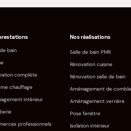
prestations
Nos réalisations
 de bain
Salle de bain PMR
ne
Rénovation cuisine
vation complète
Rénovation salle de bain
ème chauffage
Aménagement de comble
agement intérieur
Aménagement verrière
berie
Pose fenêtre
erces professionnels
Isolation intérieur