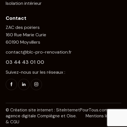
Isolation intérieur
Contact
ZAC des poiriers
160 Rue Marie Curie
60190 Moyvillers
contact@blc-pro-renovation.fr
03 44 43 01 00
Suivez-nous sur les réseaux :
© Création site internet :
SiteInternetPourTous.com
agence digitale Compiègne et Oise.
Mentions légales
& CGU