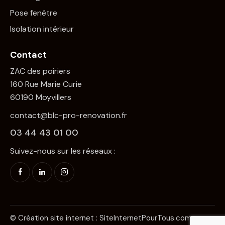
Pose fenêtre
Isolation intérieur
Contact
ZAC des poiriers
160 Rue Marie Curie
60190 Moyvillers
contact@blc-pro-renovation.fr
03 44 43 01 00
Suivez-nous sur les réseaux :
© Création site internet :
SiteInternetPourTous.com