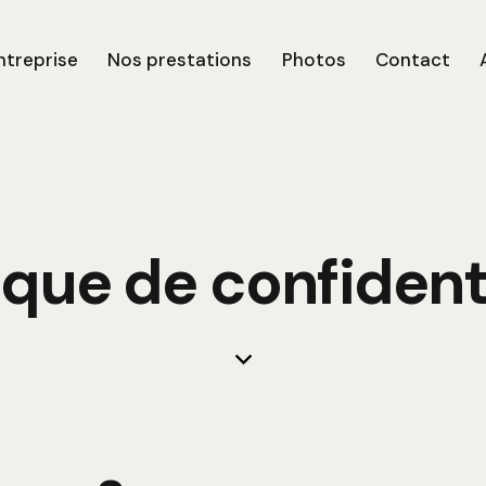
ntreprise
Nos prestations
Photos
Contact
ique de confident