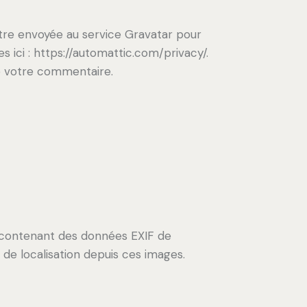
tre envoyée au service Gravatar pour
es ici : https://automattic.com/privacy/.
de votre commentaire.
es contenant des données EXIF de
de localisation depuis ces images.