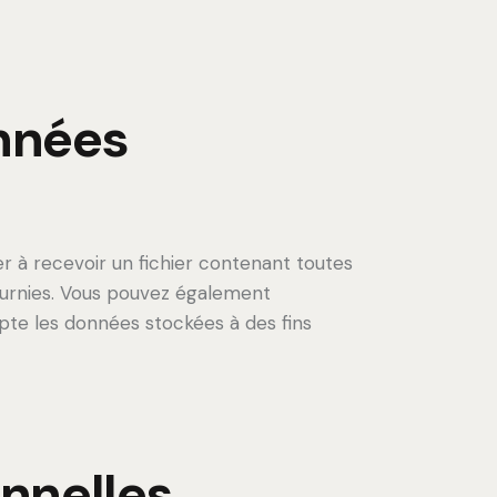
onnées
r à recevoir un fichier contenant toutes
ournies. Vous pouvez également
te les données stockées à des fins
nnelles