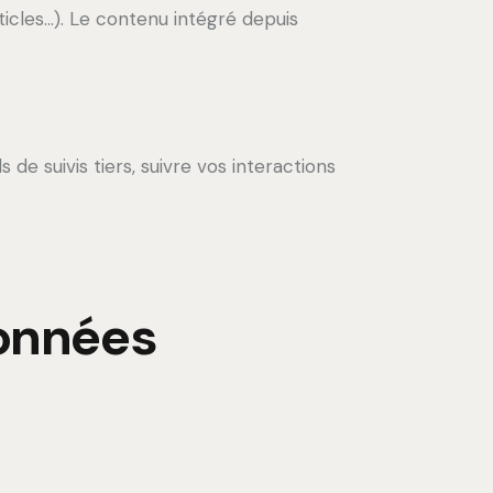
ticles…). Le contenu intégré depuis
de suivis tiers, suivre vos interactions
données