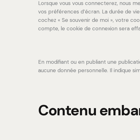
Lorsque vous vous connecterez, nous met
vos préférences d’écran. La durée de vie 
cochez « Se souvenir de moi », votre co
compte, le cookie de connexion sera eff
En modifiant ou en publiant une publica
aucune donnée personnelle. Il indique simp
Contenu embar