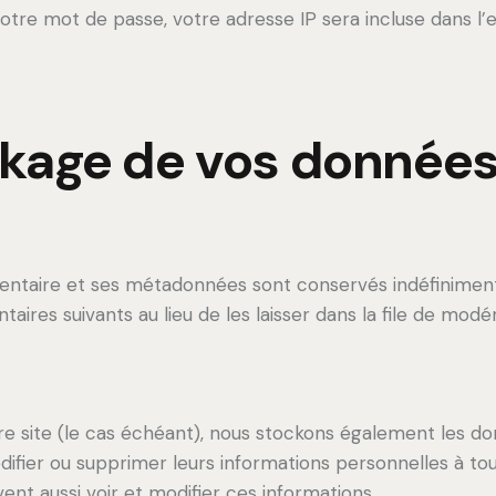
otre mot de passe, votre adresse IP sera incluse dans l’e-m
ckage de vos donnée
entaire et ses métadonnées sont conservés indéfinimen
es suivants au lieu de les laisser dans la file de modér
tre site (le cas échéant), nous stockons également les d
odifier ou supprimer leurs informations personnelles à to
vent aussi voir et modifier ces informations.