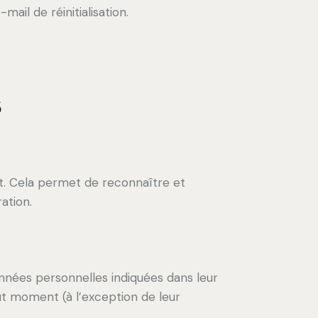
ail de réinitialisation.
s
t. Cela permet de reconnaître et
ation.
onnées personnelles indiquées dans leur
ut moment (à l’exception de leur