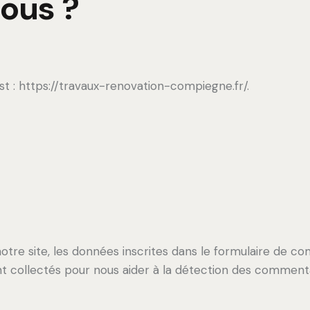
ous ?
st : https://travaux-renovation-compiegne.fr/.
tre site, les données inscrites dans le formulaire de co
ont collectés pour nous aider à la détection des commenta