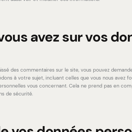
 vous avez sur vos d
aissé des commentaires sur le site, vous pouvez demande
ons à votre sujet, incluant celles que vous nous avez f
rsonnelles vous concernant. Cela ne prend pas en comp
ns de sécurité.
e vos données perso