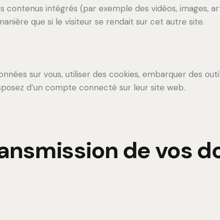
es contenus intégrés (par exemple des vidéos, images, ar
ière que si le visiteur se rendait sur cet autre site.
nées sur vous, utiliser des cookies, embarquer des outils 
sposez d’un compte connecté sur leur site web.
 transmission de vos 