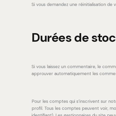
Si vous demandez une réinitialisation de v
Durées de sto
Si vous laissez un commentaire, le comm
approuver automatiquement les commentair
Pour les comptes qui s’inscrivent sur no
profil. Tous les comptes peuvent voir, m
identifiant). Les gestionnaires du site peu