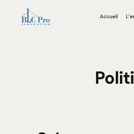
Accueil
L’e
Polit