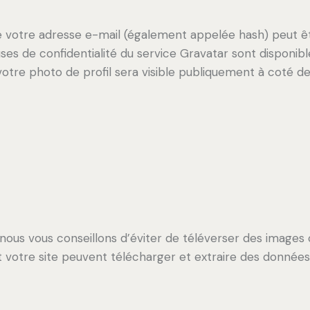
 votre adresse e-mail (également appelée hash) peut ê
lauses de confidentialité du service Gravatar sont disponibl
votre photo de profil sera visible publiquement à coté 
e, nous vous conseillons d’éviter de téléverser des imag
votre site peuvent télécharger et extraire des données 