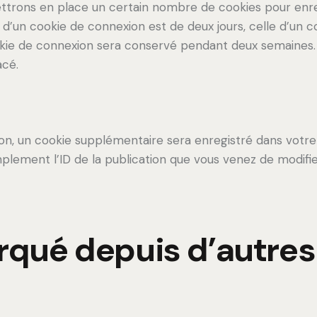
trons en place un certain nombre de cookies pour enre
d’un cookie de connexion est de deux jours, celle d’un co
okie de connexion sera conservé pendant deux semaines.
acé.
tion, un cookie supplémentaire sera enregistré dans vot
lement l’ID de la publication que vous venez de modifier.
qué depuis d’autres 