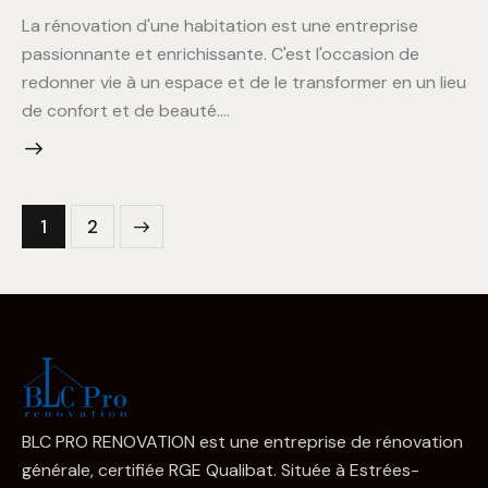
La rénovation d'une habitation est une entreprise
passionnante et enrichissante. C'est l'occasion de
redonner vie à un espace et de le transformer en un lieu
de confort et de beauté.…
>
1
2
BLC PRO RENOVATION est une entreprise de rénovation
générale, certifiée RGE Qualibat. Située à Estrées-